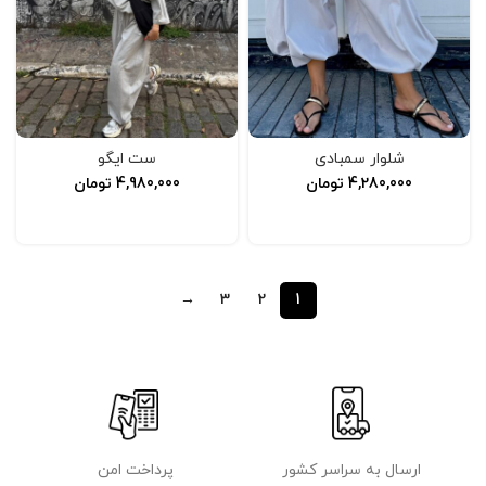
شلوار سمبادی
ست ایگو
4,280,000
تومان
4,980,000
تومان
افزودن به سبد خرید
انتخاب گزینه‌ها
→
3
2
1
ارسال به سراسر کشور
پرداخت امن