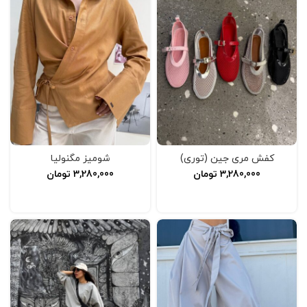
کفش مری جین (توری)
شومیز مگنولیا
3,280,000
تومان
3,280,000
تومان
انتخاب گزینه‌ها
انتخاب گزینه‌ها