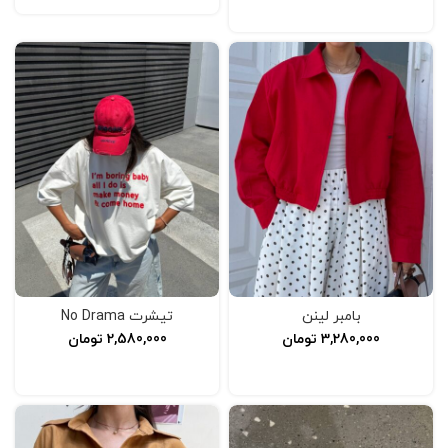
انتخاب گزینه‌ها
بامبر لینن
تیشرت No Drama
3,280,000
تومان
2,580,000
تومان
انتخاب گزینه‌ها
افزودن به سبد خرید