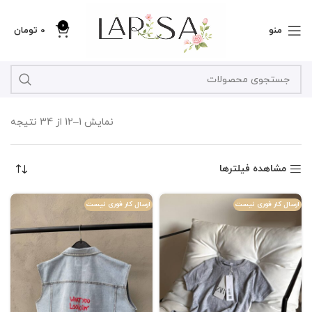
0
منو
0
تومان
نمایش 1–12 از 34 نتیجه
مشاهده فیلترها
ارسال کار فوری نیست
ارسال کار فوری نیست