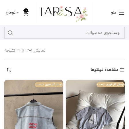
0
منو
0
تومان
نمایش 1–12 از 31 نتیجه
مشاهده فیلترها
ارسال کار فوری نیست
ارسال کار فوری نیست