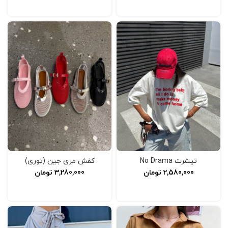
افزودن به سبد خرید
انتخاب گزینه‌ها
تیشرت No Drama
کفش مری جین (توری)
2,580,000
تومان
3,280,000
تومان
افزودن به سبد خرید
انتخاب گزینه‌ها