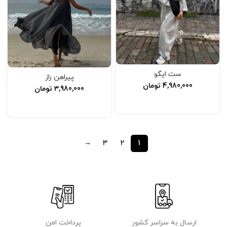
ست ایگو
پیراهن راز
4,980,000
تومان
3,980,000
تومان
انتخاب گزینه‌ها
انتخاب گزینه‌ها
→
3
2
1
ارسال به سراسر کشور
پرداخت امن