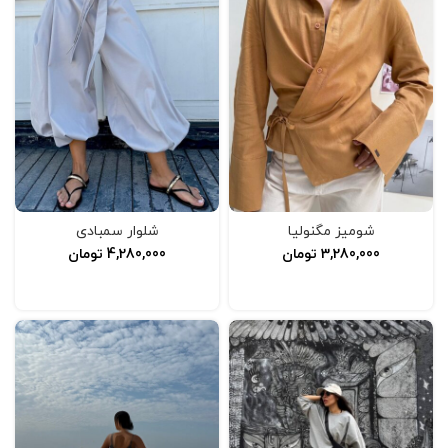
شومیز مگنولیا
شلوار سمبادی
3,280,000
تومان
4,280,000
تومان
انتخاب گزینه‌ها
افزودن به سبد خرید