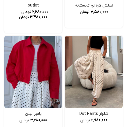
اسلش کره ای تابستانه
outlet
3,580,000
تومان
2,280,000
تومان
–
3,480,000
تومان
انتخاب گزینه‌ها
انتخاب گزینه‌ها
شلوار Dot Pants
بامبر لینن
2,980,000
تومان
3,280,000
تومان