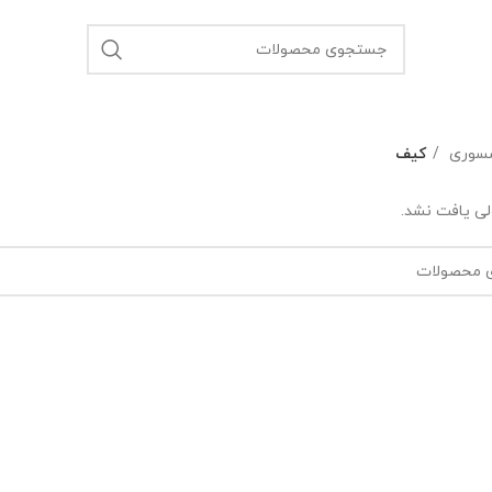
سوری
کیف
ی یافت نشد.