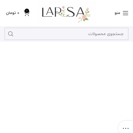
0
منو
0
تومان