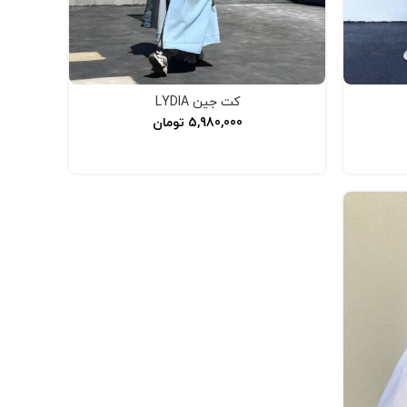
کت جین LYDIA
5,980,000
تومان
افزودن به سبد خرید