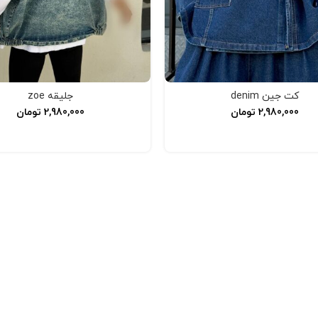
کت جین denim
جلیقه zoe
2,980,000
تومان
2,980,000
تومان
افزودن به سبد خرید
افزودن به سبد خرید