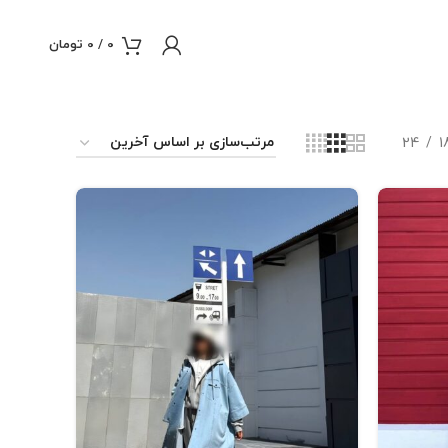
0
/
0
تومان
24
1