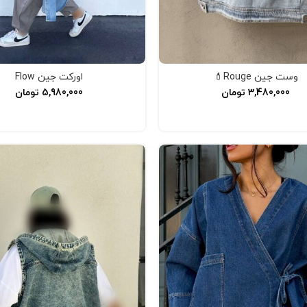
وست جین Rouge💄
اورکت جین Flow
3,480,000
تومان
5,980,000
تومان
افزودن به سبد خرید
افزودن به سبد خرید