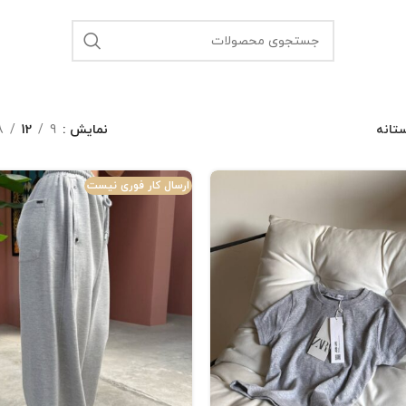
ستانه
نمایش
9
12
8
ارسال کار فوری نیست