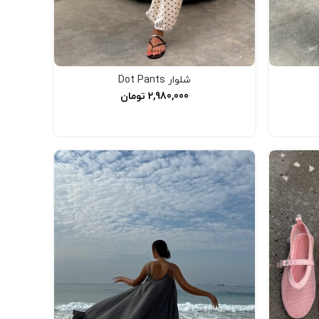
شلوار Dot Pants
2,980,000
تومان
افزودن به سبد خرید