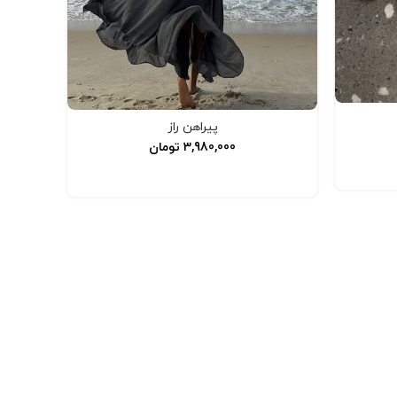
پیراهن راز
3,980,000
تومان
انتخاب گزینه‌ها