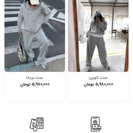
ست لاوین
ست برندا
5,980,000
تومان
5,980,000
تومان
انتخاب گزینه‌ها
افزودن به سبد خرید