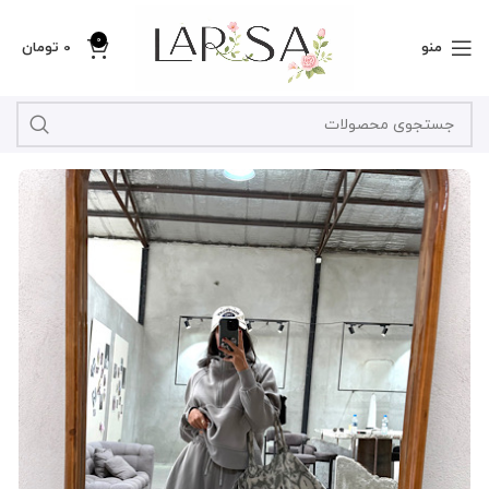
0
منو
0
تومان