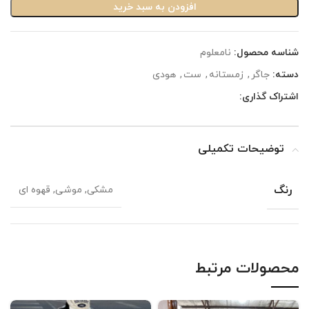
افزودن به سبد خرید
شناسه محصول:
نامعلوم
دسته:
جاگر
,
زمستانه
,
ست
,
هودی
اشتراک گذاری:
توضیحات تکمیلی
رنگ
مشکی, موشی, قهوه ای
محصولات مرتبط