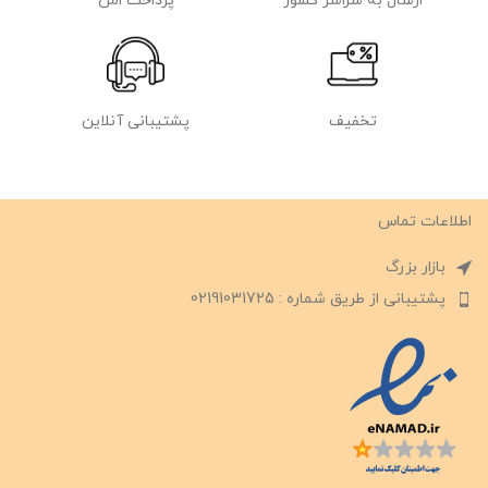
ارسال به سراسر کشور
پرداخت امن
تخفیف
پشتیبانی آنلاین
اطلاعات تماس
بازار بزرگ
پشتیبانی از طریق شماره : 02191031725