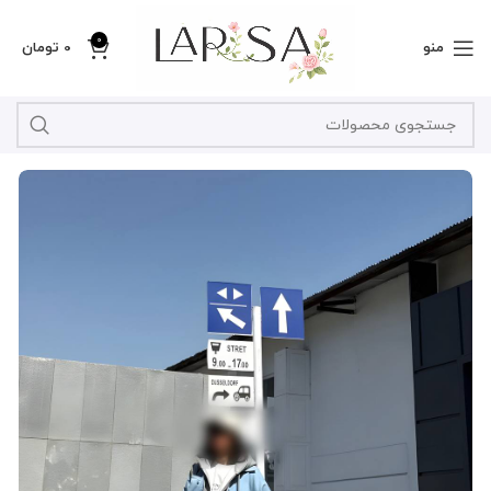
0
منو
0
تومان