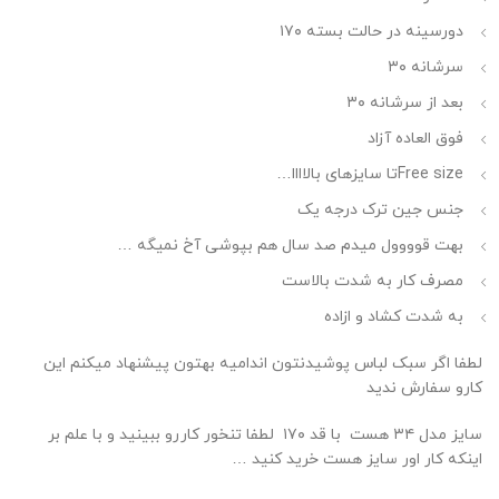
دورسینه در حالت بسته ۱۷۰
سرشانه ۳۰
بعد از سرشانه ۳۰
فوق العاده آزاد
Free sizeتا سایزهای بالاااا…
جنس جین ترک درجه یک
بهت قوووول میدم صد سال هم بپوشی آخ نمیگه …
مصرف کار به شدت بالاست
به شدت کشاد و ازاده
لطفا اگر سبک لباس پوشیدنتون اندامیه بهتون پیشنهاد میکنم این
کارو سفارش ندید
سایز مدل ۳۴ هست
با قد ۱۷۰
لطفا تنخور کاررو ببینید و با علم بر
اینکه کار اور سایز هست خرید کنید …