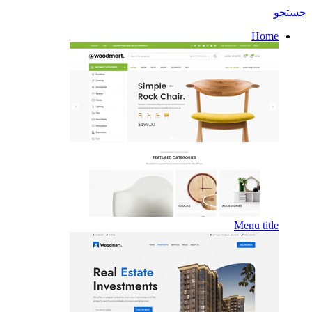
جستجو
Home
Menu title