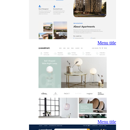
Menu title
Menu title